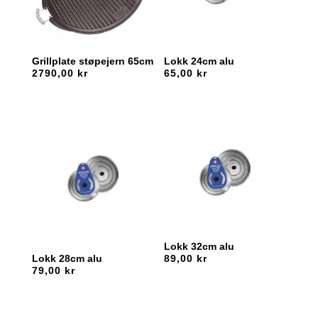
Grillplate støpejern 65cm
Lokk 24cm alu
2790,00
kr
65,00
kr
Lokk 32cm alu
89,00
kr
Lokk 28cm alu
79,00
kr