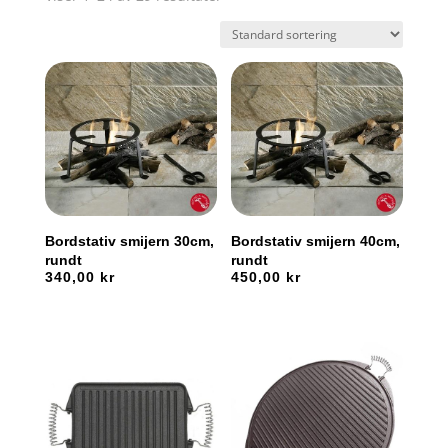
Bordstativ smijern 30cm,
Bordstativ smijern 40cm,
rundt
rundt
340,00
kr
450,00
kr