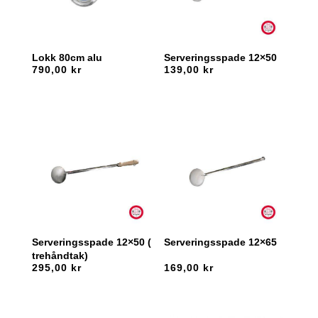
Lokk 80cm alu
Serveringsspade 12×50
790,00
kr
139,00
kr
Serveringsspade 12×50 (
Serveringsspade 12×65
trehåndtak)
295,00
kr
169,00
kr