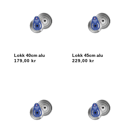
Lokk 40cm alu
Lokk 45cm alu
179,00
kr
229,00
kr