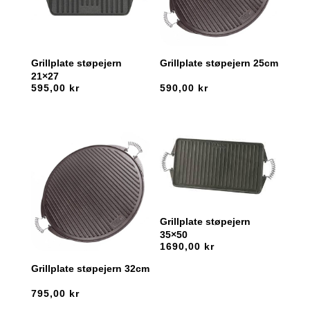
Grillplate støpejern
Grillplate støpejern 25cm
21×27
595,00
kr
590,00
kr
Grillplate støpejern
35×50
1690,00
kr
Grillplate støpejern 32cm
795,00
kr