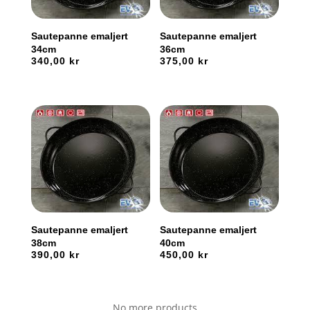
Sautepanne emaljert
Sautepanne emaljert
34cm
36cm
340,00
kr
375,00
kr
Sautepanne emaljert
Sautepanne emaljert
38cm
40cm
390,00
kr
450,00
kr
No more products