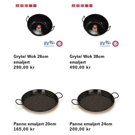
Gryte/ Wok 26cm
Gryte/ Wok 38cm
emaljert
emaljert
290,00
kr
490,00
kr
Panne emaljert 20cm
Panne emaljert 24cm
165,00
kr
200,00
kr