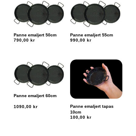
Panne emaljert 50cm
Panne emaljert 55cm
790,00
kr
990,00
kr
Panne emaljert 60cm
Panne emaljert tapas
1090,00
kr
10cm
100,00
kr