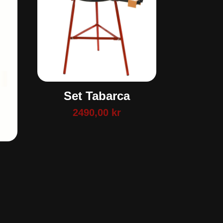
Set Tabarca
2490,00
kr