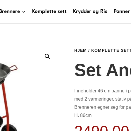
Brennere
Komplette sett
Krydder og Ris
Panner
HJEM
/
KOMPLETTE SET
Set An
Inneholder 46 cm panne i po
med 2 varmeringer, stativ på
Brenneren egner seg for pa
H. 86cm