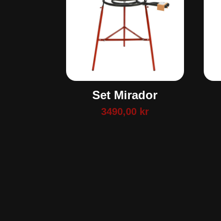
Set Mirador
3490,00
kr