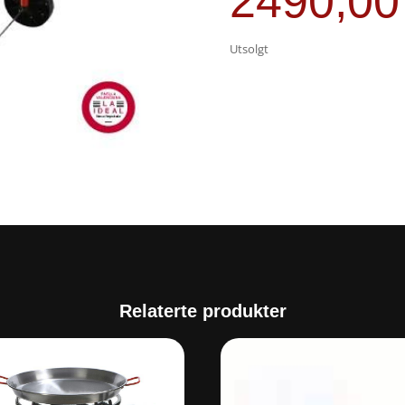
2490,0
Utsolgt
Relaterte produkter