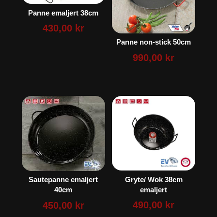
Panne emaljert 38cm
430,00
kr
Panne non-stick 50cm
990,00
kr
Gryte/ Wok 38cm
Sautepanne emaljert
emaljert
40cm
490,00
kr
450,00
kr