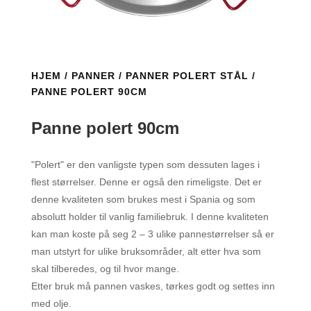
HJEM
/
PANNER
/
PANNER POLERT STÅL
/
PANNE POLERT 90CM
Panne polert 90cm
"Polert" er den vanligste typen som dessuten lages i
flest størrelser. Denne er også den rimeligste. Det er
denne kvaliteten som brukes mest i Spania og som
absolutt holder til vanlig familiebruk. I denne kvaliteten
kan man koste på seg 2 – 3 ulike pannestørrelser så er
man utstyrt for ulike bruksområder, alt etter hva som
skal tilberedes, og til hvor mange.
Etter bruk må pannen vaskes, tørkes godt og settes inn
med olje.