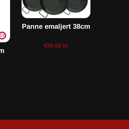
Panne emaljert 38cm
430,00
kr
cm