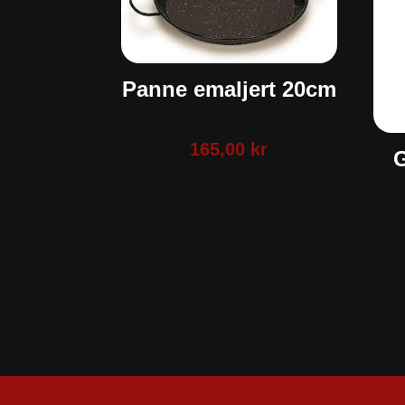
Panne emaljert 20cm
165,00
kr