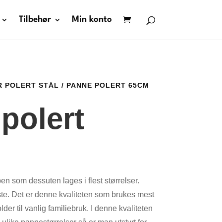
Tilbehør
Min konto
R POLERT STÅL
/ PANNE POLERT 65CM
polert
pen som dessuten lages i flest størrelser.
te. Det er denne kvaliteten som brukes mest
der til vanlig familiebruk. I denne kvaliteten