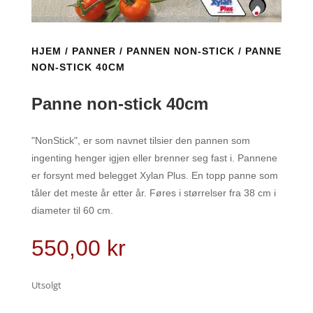
HJEM
/
PANNER
/
PANNEN NON-STICK
/ PANNE
NON-STICK 40CM
Panne non-stick 40cm
"NonStick", er som navnet tilsier den pannen som
ingenting henger igjen eller brenner seg fast i. Pannene
er forsynt med belegget Xylan Plus. En topp panne som
tåler det meste år etter år. Føres i størrelser fra 38 cm i
diameter til 60 cm.
550,00
kr
Utsolgt