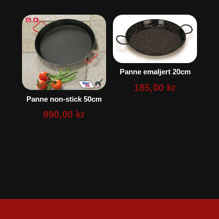
Panne emaljert 20cm
165,00
kr
Panne non-stick 50cm
990,00
kr