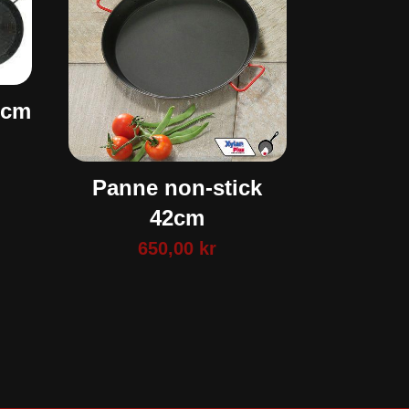
6cm
Panne non-stick
42cm
650,00
kr