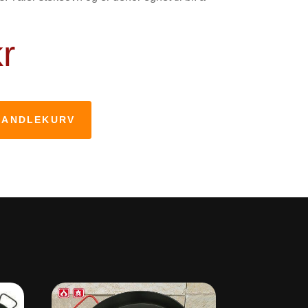
kr
HANDLEKURV