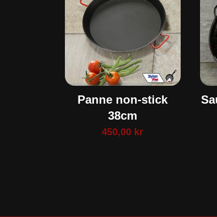
Panne non-stick
Sa
38cm
450,00
kr