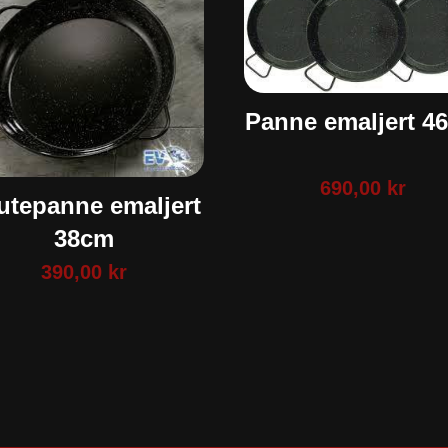
Panne emaljert 4
690,00
kr
utepanne emaljert
38cm
390,00
kr