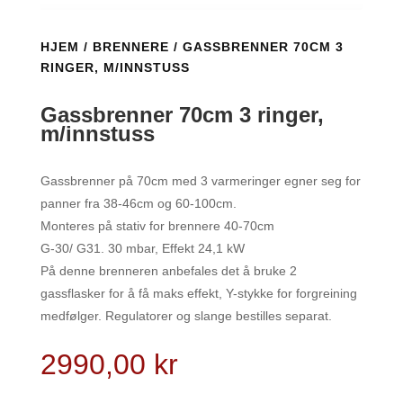
HJEM
/
BRENNERE
/ GASSBRENNER 70CM 3
RINGER, M/INNSTUSS
Gassbrenner 70cm 3 ringer,
m/innstuss
Gassbrenner på 70cm med 3 varmeringer egner seg for
panner fra 38-46cm og 60-100cm.
Monteres på stativ for brennere 40-70cm
G-30/ G31. 30 mbar, Effekt 24,1 kW
På denne brenneren anbefales det å bruke 2
gassflasker for å få maks effekt, Y-stykke for forgreining
medfølger. Regulatorer og slange bestilles separat.
2990,00
kr